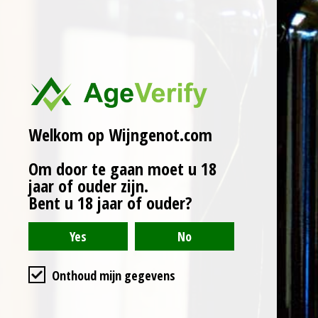
In winkelwa
Vranken -
€ 69,95
€ 73
Een mix van 
Welkom op Wijngenot.com
Een lichtgele
met bloemige
Om door te gaan moet u 18
fruit gedroo
jaar of ouder zijn.
smakenvan Ci
Bent u 18 jaar of ouder?
Bekijk details
In winkelwa
Onthoud mijn gegevens
Algemene voorwaarden